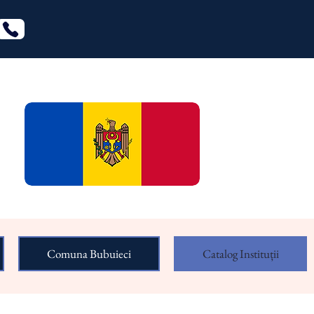
Comuna Bubuieci
Catalog Instituții