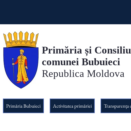
Primăria și Consiliu
comunei Bubuieci
Republica Moldova
Primăria Bubuieci
Activitatea primăriei
Transparența 