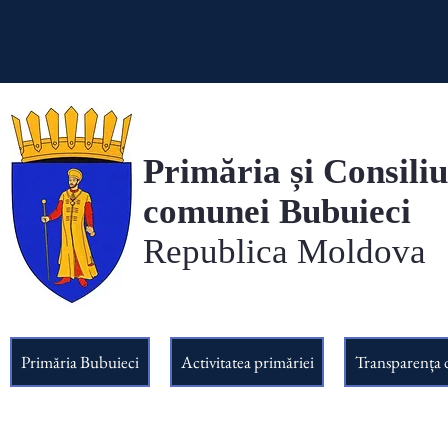
Primăria și Consiliu
comunei Bubuieci
Republica Moldova
Primăria Bubuieci
Activitatea primăriei
Transparența 