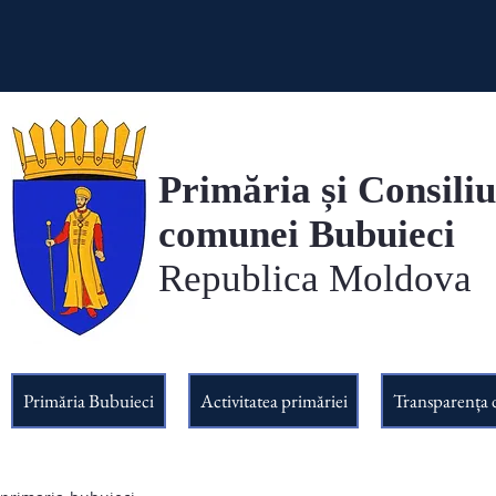
Primăria și Consiliu
comunei Bubuieci
Republica Moldova
Primăria Bubuieci
Activitatea primăriei
Transparența 