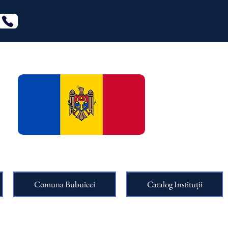
Comuna Bubuieci
Catalog Instituții