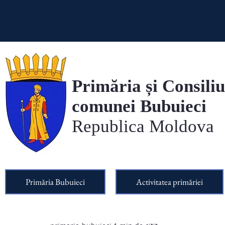
Primăria și Consiliu
comunei Bubuieci
Republica Moldova
Primăria Bubuieci
Activitatea primăriei