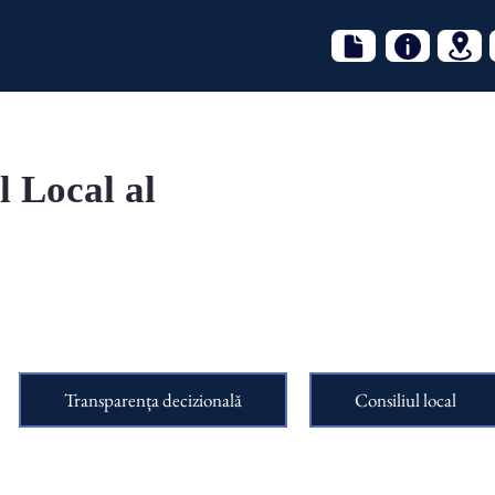
l Local al
Transparența decizională
Consiliul local