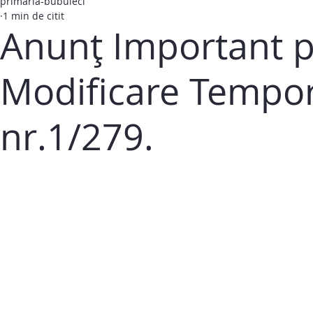
primaria-bubuieci
1 min de citit
Anunț Important p
Modificare Tempor
nr.1/279.