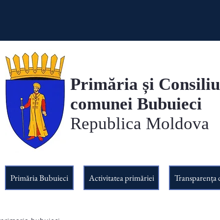
Primăria și Consiliu
comunei Bubuieci
Republica Moldova
Primăria Bubuieci
Activitatea primăriei
Transparența 