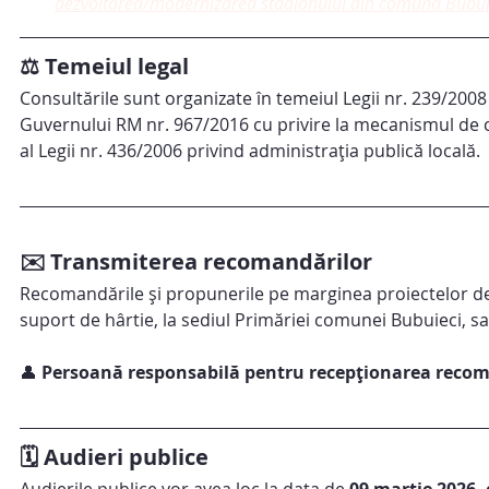
dezvoltarea/modernizarea stadionului din comuna Bubui
⚖️ Temeiul legal
Consultările sunt organizate în temeiul Legii nr. 239/2008
Guvernului RM nr. 967/2016 cu privire la mecanismul de con
al Legii nr. 436/2006 privind administrația publică locală.
✉️ Transmiterea recomandărilor
Recomandările și propunerile pe marginea proiectelor de 
suport de hârtie, la sediul Primăriei comunei Bubuieci, sa
👤 
Persoană responsabilă pentru recepționarea recom
🗓️ Audieri publice