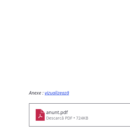
Anexe : 
vizualizează
anunt
.pdf
Descarcă PDF • 724KB