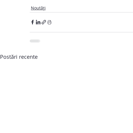
Noutăți
Postări recente