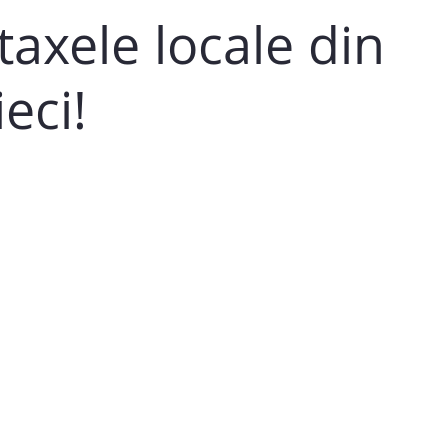
taxele locale din
eci!