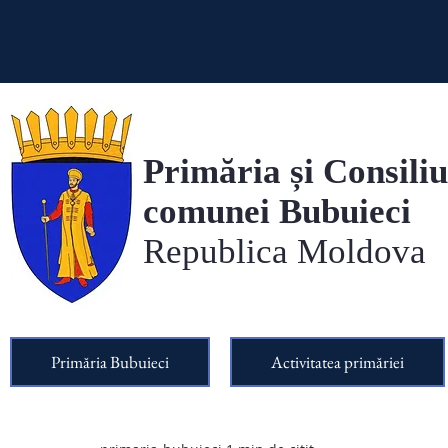
Primăria și Consiliu
comunei Bubuieci
Republica Moldova
Primăria Bubuieci
Activitatea primăriei