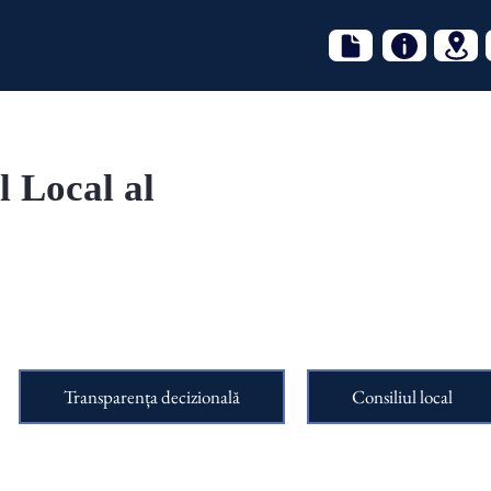
l Local al
Transparența decizională
Consiliul local