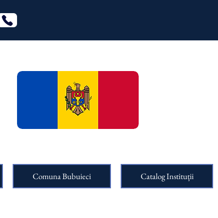
Comuna Bubuieci
Catalog Instituții