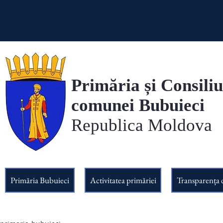
Primăria și Consiliu
comunei Bubuieci
Republica Moldova
Primăria Bubuieci
Activitatea primăriei
Transparența 