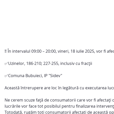
‼️ În intervalul 09:00 – 20:00, vineri, 18 iulie 2025, vor fi
✅Uzinelor, 186-210; 227-255, inclusiv cu fracții
✅Comuna Bubuieci, IP "Sidev"
Această întrerupere are loc în legătură cu executarea lucr
Ne cerem scuze faţă de consumatorii care vor fi afectaţi d
lucrările vor face tot posibilul pentru finalizarea intervenţ
Totodată, rugăm toţi consumatorii afectaţi de această op