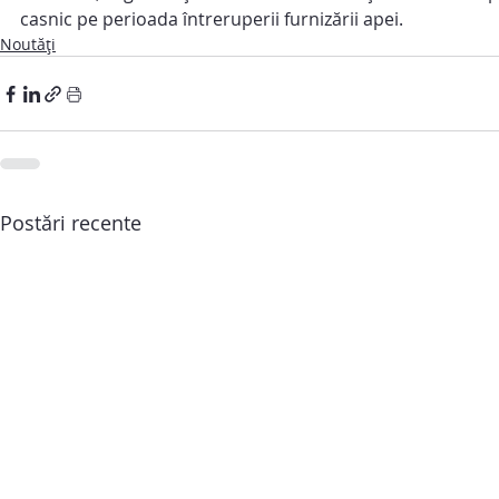
casnic pe perioada întreruperii furnizării apei.
Noutăți
Postări recente