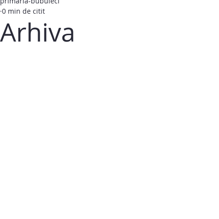
primaria-bubuieci
0 min de citit
Arhiva