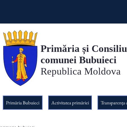
Primăria și Consiliu
comunei Bubuieci
Republica Moldova
Primăria Bubuieci
Activitatea primăriei
Transparența 