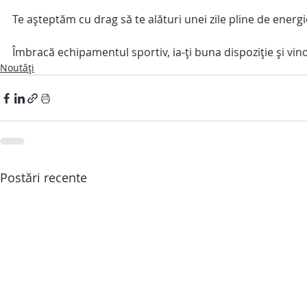
Te așteptăm cu drag să te alături unei zile pline de energie
Îmbracă echipamentul sportiv, ia-ți buna dispoziție și vin
Noutăți
Postări recente