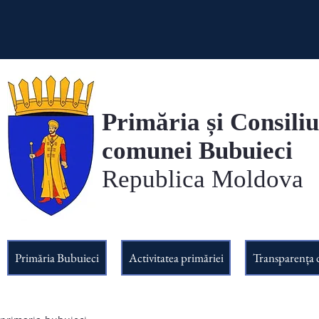
Primăria și Consiliu
comunei Bubuieci
Republica Moldova
Primăria Bubuieci
Activitatea primăriei
Transparența 