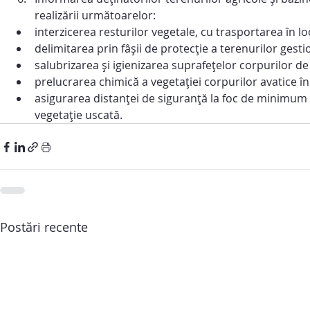
realizării următoarelor:
interzicerea resturilor vegetale, cu trasportarea în lo
delimitarea prin fâșii de protecție a terenurilor gesti
salubrizarea și igienizarea suprafețelor corpurilor de
prelucrarea chimică a vegetației corpurilor avatice 
asigurarea distanței de siguranță la foc de minimum 
vegetație uscată.
Postări recente