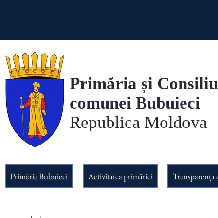
Primăria și Consiliu
comunei Bubuieci
Republica Moldova
Primăria Bubuieci
Activitatea primăriei
Transparența 