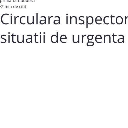
primaria-bubuieci
2 min de citit
Circulara inspecto
situatii de urgenta