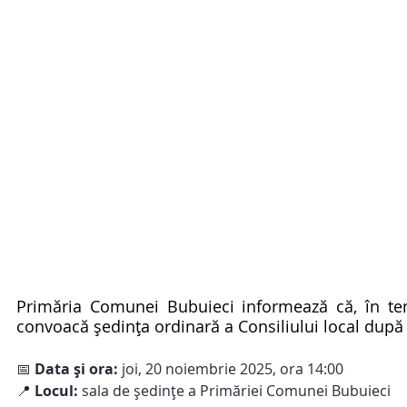
Primăria Comunei Bubuieci informează că, în teme
convoacă ședința ordinară a Consiliului local dup
📅 
Data și ora:
 joi, 20 noiembrie 2025, ora 14:00
📍 
Locul:
 sala de ședințe a Primăriei Comunei Bubuieci