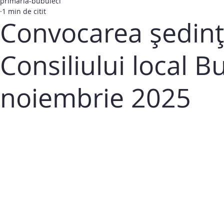
primaria-bubuieci
1 min de citit
Convocarea ședinț
Consiliului local B
noiembrie 2025