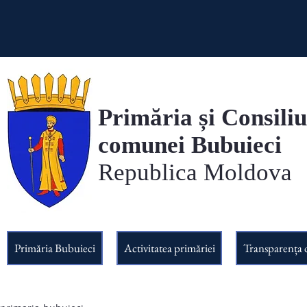
Primăria și Consiliu
comunei Bubuieci
Republica Moldova
Primăria Bubuieci
Activitatea primăriei
Transparența 