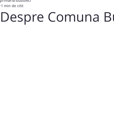
primaria-bubuieci
1 min de citit
Despre Comuna Bu