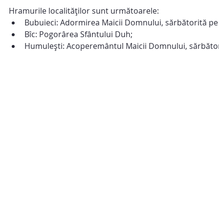
Hramurile localităților sunt următoarele:
Bubuieci: Adormirea Maicii Domnului, sărbătorită pe
Bîc: Pogorârea Sfântului Duh;
Humulești: Acoperemântul Maicii Domnului, sărbător