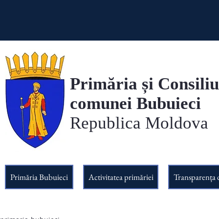
Primăria și Consiliu
comunei Bubuieci
Republica Moldova
Primăria Bubuieci
Activitatea primăriei
Transparența 