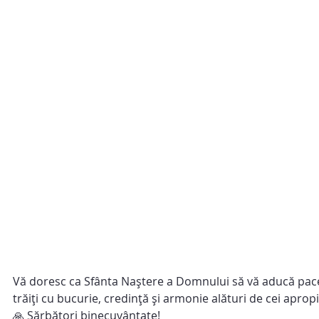
Vă doresc ca Sfânta Naștere a Domnului să vă aducă pace în 
trăiți cu bucurie, credință și armonie alături de cei apropi
🙏 Sărbători binecuvântate!