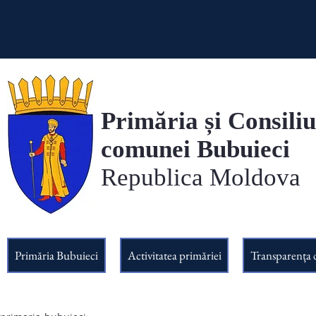
Primăria și Consiliu
comunei Bubuieci
Republica Moldova
Primăria Bubuieci
Activitatea primăriei
Transparența 