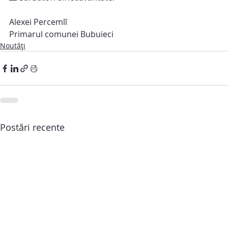
Alexei Percemlî
Primarul comunei Bubuieci
Noutăți
Postări recente