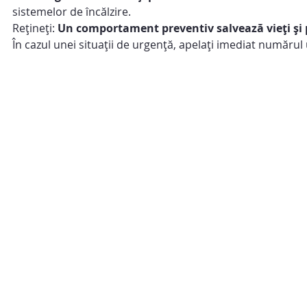
sistemelor de încălzire.
Rețineți: 
Un comportament preventiv salvează vieți și 
În cazul unei situații de urgență, apelați imediat numărul u