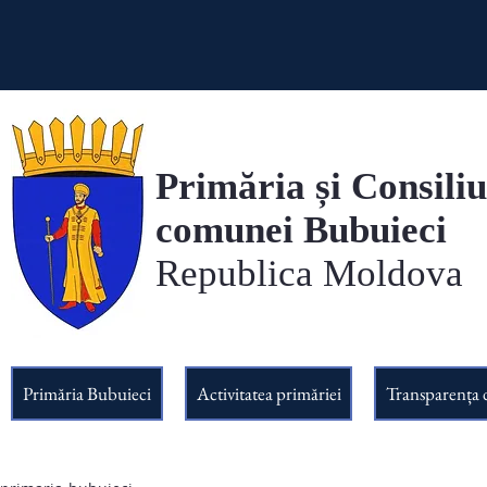
Primăria și Consiliu
comunei Bubuieci
Republica Moldova
Primăria Bubuieci
Activitatea primăriei
Transparența 