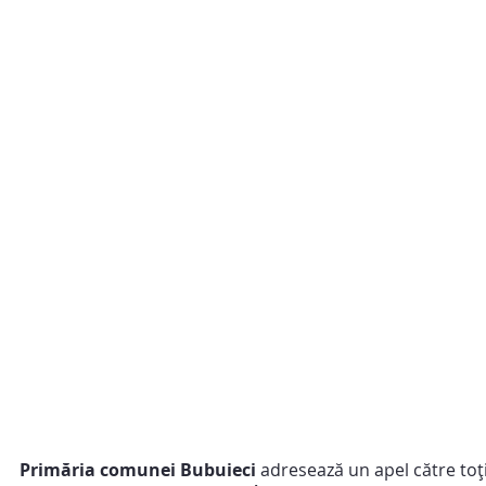
Primăria comunei Bubuieci
 adresează un apel către toț