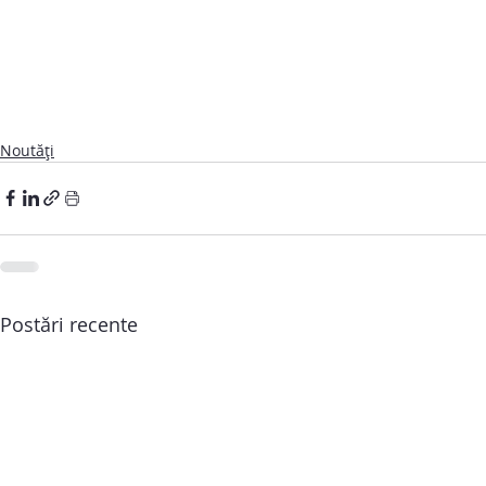
Noutăți
Postări recente