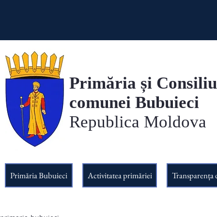
Primăria și Consiliu
comunei Bubuieci
Republica Moldova
Primăria Bubuieci
Activitatea primăriei
Transparența 