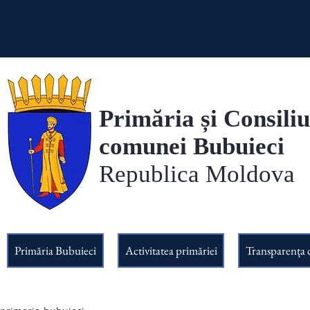
Primăria și Consiliu
comunei Bubuieci
Republica Moldova
Primăria Bubuieci
Activitatea primăriei
Transparența 