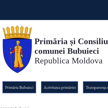
Primăria și Consiliu
comunei Bubuieci
Republica Moldova
Primăria Bubuieci
Activitatea primăriei
Transparența 