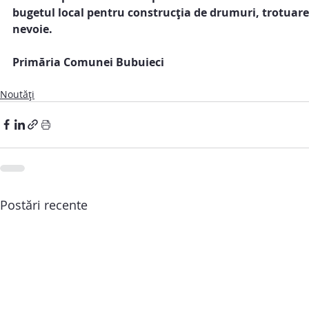
bugetul local pentru construcția de drumuri, trotuare ș
nevoie.
Primăria Comunei Bubuieci
Noutăți
Postări recente