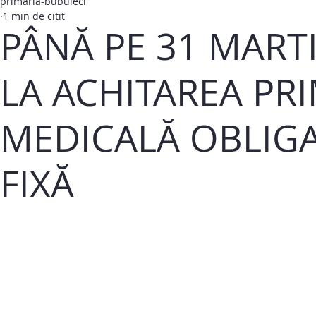
primaria-bubuieci
1 min de citit
PÂNĂ PE 31 MART
LA ACHITAREA PR
MEDICALĂ OBLIGA
FIXĂ