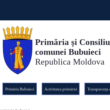
Primăria și Consiliu
comunei Bubuieci
Republica Moldova
Primăria Bubuieci
Activitatea primăriei
Transparența 