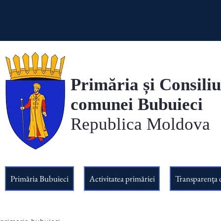
Primăria și Consiliu
comunei Bubuieci
Republica Moldova
Primăria Bubuieci
Activitatea primăriei
Transparența 