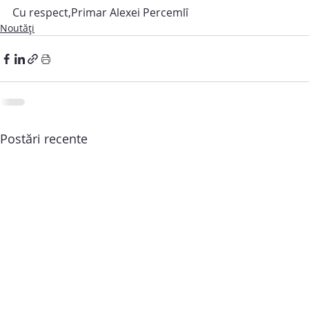
Cu respect,Primar Alexei Percemlî
Noutăți
Postări recente