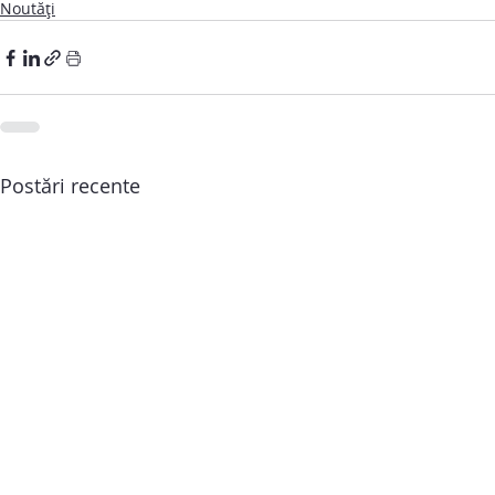
Noutăți
Postări recente