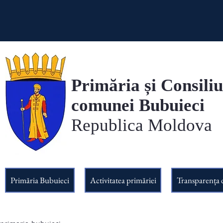
Primăria și Consiliu
comunei Bubuieci
Republica Moldova
Primăria Bubuieci
Activitatea primăriei
Transparența 