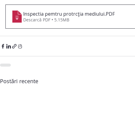
Inspectia pemtru protrcția mediului
.PDF
Descarcă PDF • 5.15MB
Postări recente