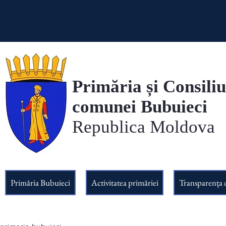
Primăria și Consiliu
comunei Bubuieci
Republica Moldova
Primăria Bubuieci
Activitatea primăriei
Transparența 