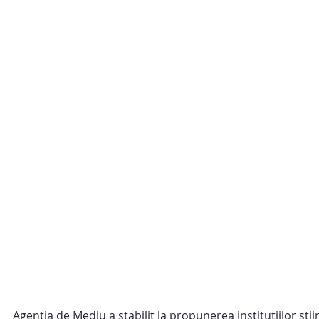
Agenția de Mediu a stabilit la propunerea instituțiilor știi