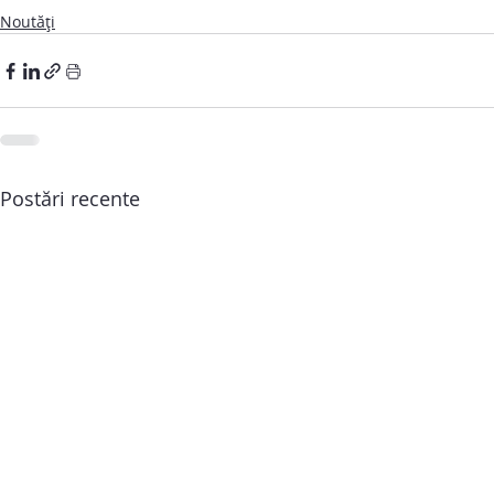
Noutăți
Postări recente