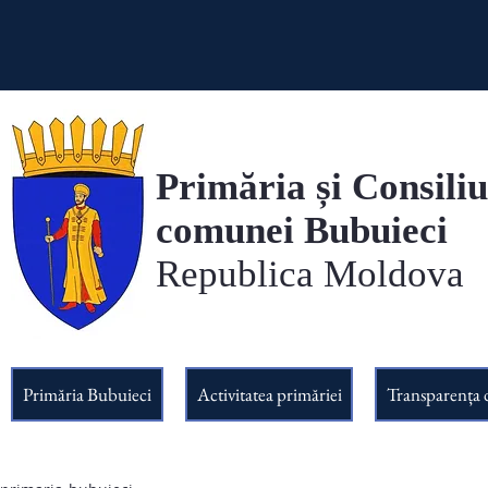
Primăria și Consiliu
comunei Bubuieci
Republica Moldova
Primăria Bubuieci
Activitatea primăriei
Transparența 