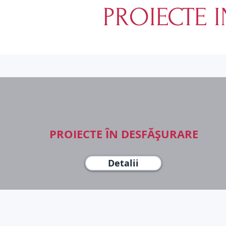
PROIECTE 
PROIECTE ÎN DESFĂȘURARE
Detalii