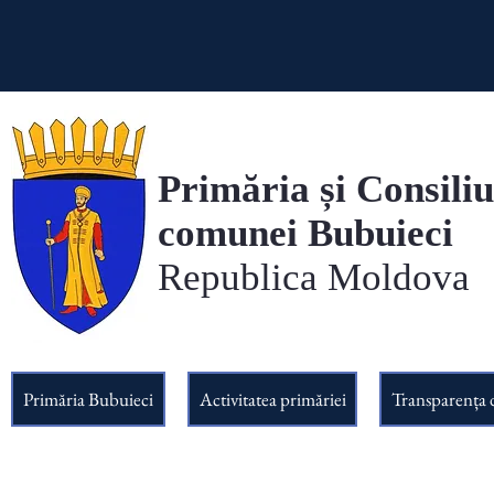
Primăria și Consiliu
comunei Bubuieci
Republica Moldova
Primăria Bubuieci
Activitatea primăriei
Transparența 