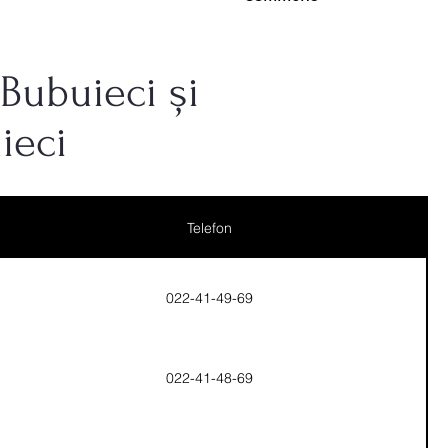
Bubuieci și
ieci
Telefon
022-41-49-69
022-41-48-69