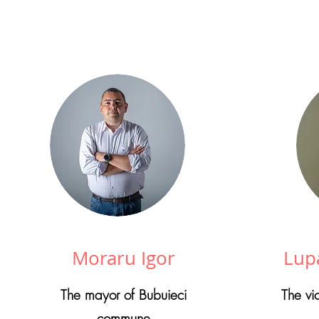
Moraru Igor
Lup
The mayor of Bubuieci
The vi
commune