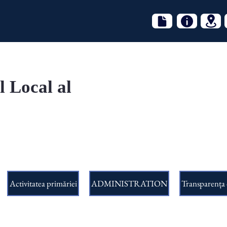
l Local al
Activitatea primăriei
ADMINISTRATION
Transparența 