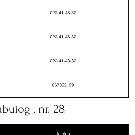
022-41-48-32
022-41-48-32
022-41-48-32
067352199
ubuiog , nr. 28
Telefon