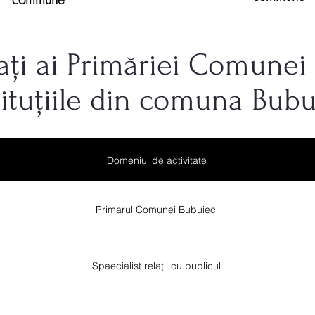
jați ai Primăriei Comunei
tituțiile din comuna Bubu
Domeniul de activitate
Primarul Comunei Bubuieci
Spaecialist relații cu publicul