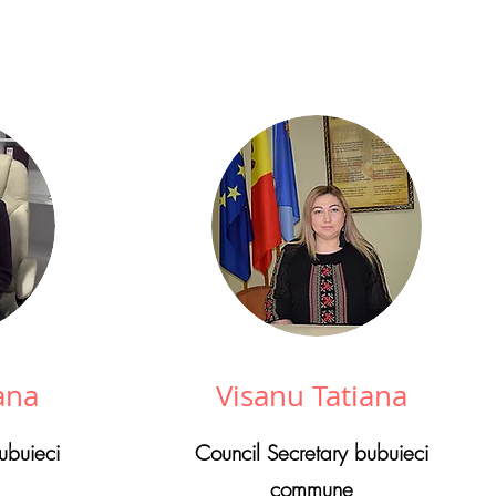
ana
Visanu Tatiana
ubuieci
Council Secretary bubuieci
commune