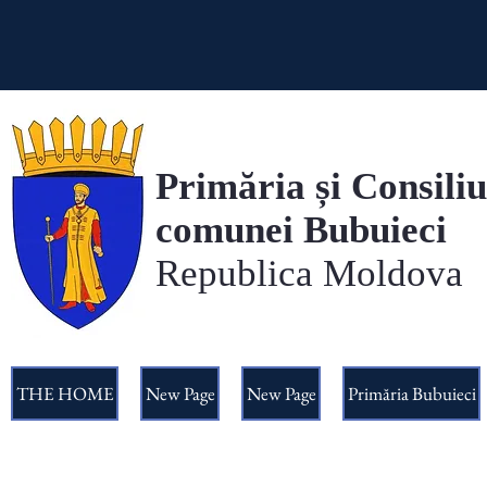
Primăria și Consiliu
comunei Bubuieci
Republica Moldova
THE HOME
New Page
New Page
Primăria Bubuieci