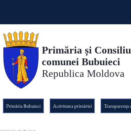
Primăria și Consiliu
comunei Bubuieci
Republica Moldova
Primăria Bubuieci
Activitatea primăriei
Transparența 