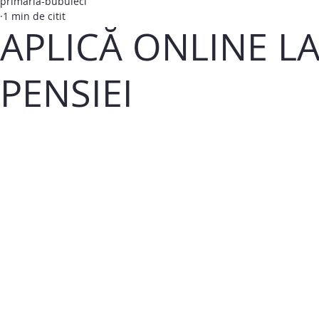
primaria-bubuieci
1 min de citit
APLICĂ ONLINE L
PENSIEI