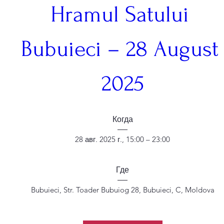
Hramul Satului 
Bubuieci – 28 August 
2025
Когда
28 авг. 2025 г., 15:00 – 23:00
Где
Bubuieci
, 
Str. Toader Bubuiog 28, Bubuieci, C, Moldova