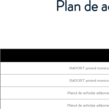
Plan de a
RAPORT privind monitoriz
RAPORT privind monitoriz
Planul de achiziție adițio
Planul de achiziție adițio